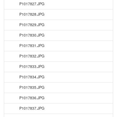
P1017827.JPG
P1017828.JPG
P1017829.JPG
P1017830.JPG
P1017831.JPG
P1017832.JPG
P1017833.JPG
P1017834.JPG
P1017835.JPG
P1017836.JPG
P1017837.JPG