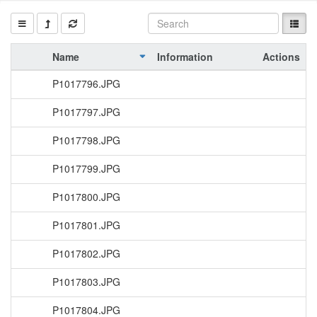
Name
Information
Actions
P1017796.JPG
P1017797.JPG
P1017798.JPG
P1017799.JPG
P1017800.JPG
P1017801.JPG
P1017802.JPG
P1017803.JPG
P1017804.JPG