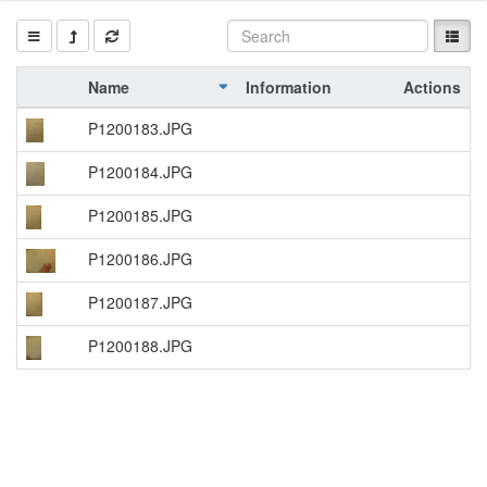
Name
Information
Actions
P1200183.JPG
P1200184.JPG
P1200185.JPG
P1200186.JPG
P1200187.JPG
P1200188.JPG