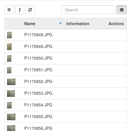
Name
Information
Actions
P1170848.JPG
P1170849.JPG
P1170850.JPG
P1170851.JPG
P1170852.JPG
P1170853.JPG
P1170854.JPG
P1170855.JPG
P1170856.JPG