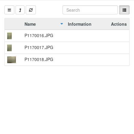
Name
Information
Actions
P1170016.JPG
P1170017.JPG
P1170018.JPG