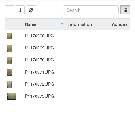
Name
Information
Actions
P1170068.JPG
P1170069.JPG
P1170070.JPG
P1170071.JPG
P1170072.JPG
P1170073.JPG