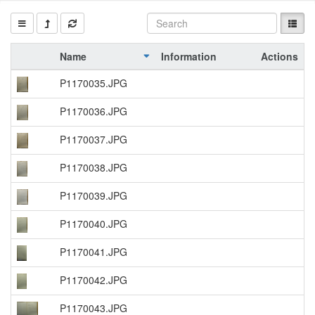
Name
Information
Actions
P1170035.JPG
P1170036.JPG
P1170037.JPG
P1170038.JPG
P1170039.JPG
P1170040.JPG
P1170041.JPG
P1170042.JPG
P1170043.JPG