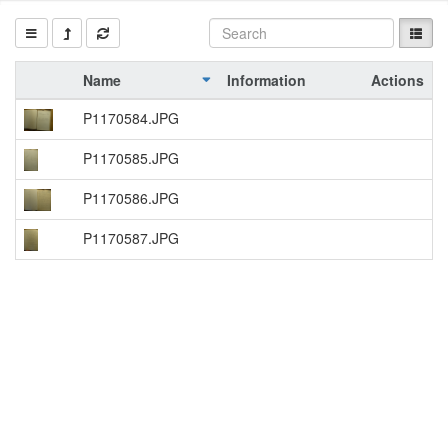
Name
Information
Actions
P1170584.JPG
P1170585.JPG
P1170586.JPG
P1170587.JPG