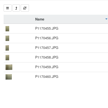
Name
P1170455.JPG
P1170456.JPG
P1170457.JPG
P1170458.JPG
P1170459.JPG
P1170460.JPG