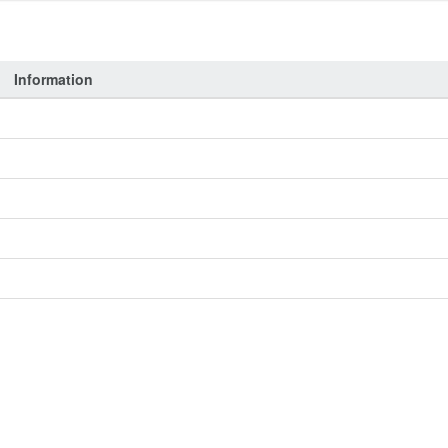
Information