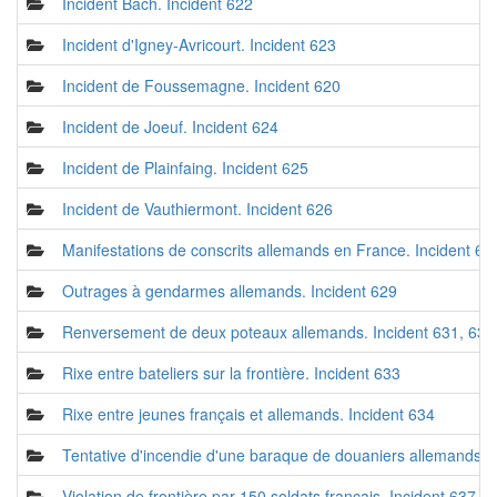
Incident Bach. Incident 622
Incident d'Igney-Avricourt. Incident 623
Incident de Foussemagne. Incident 620
Incident de Joeuf. Incident 624
Incident de Plainfaing. Incident 625
Incident de Vauthiermont. Incident 626
Manifestations de conscrits allemands en France. Incident 62
Outrages à gendarmes allemands. Incident 629
Renversement de deux poteaux allemands. Incident 631, 632
Rixe entre bateliers sur la frontière. Incident 633
Rixe entre jeunes français et allemands. Incident 634
Tentative d'incendie d'une baraque de douaniers allemands. 
Violation de frontière par 150 soldats français. Incident 637, 