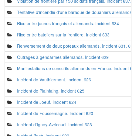
Violation de frontière par 150 soldats français. Incident 637, 
Tentative d'incendie d'une baraque de douaniers allemands. 
Rixe entre jeunes français et allemands. Incident 634
Rixe entre bateliers sur la frontière. Incident 633
Renversement de deux poteaux allemands. Incident 631, 632
Outrages à gendarmes allemands. Incident 629
Manifestations de conscrits allemands en France. Incident 62
Incident de Vauthiermont. Incident 626
Incident de Plainfaing. Incident 625
Incident de Joeuf. Incident 624
Incident de Foussemagne. Incident 620
Incident d'Igney-Avricourt. Incident 623
Incident Bach. Incident 622