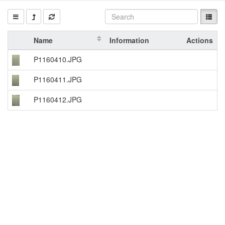
Name
Information
Actions
P1160410.JPG
P1160411.JPG
P1160412.JPG