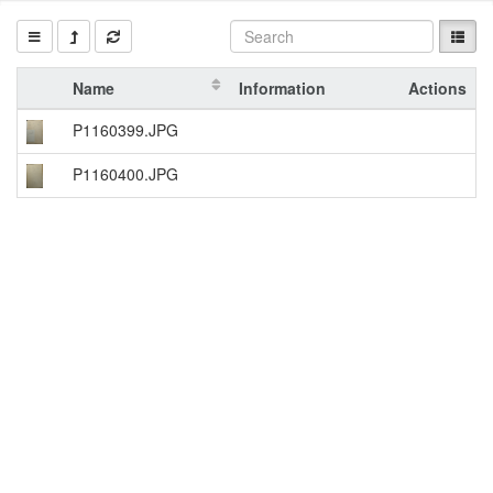
Name
Information
Actions
P1160399.JPG
P1160400.JPG