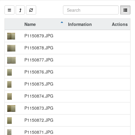
Name
Information
Actions
P1150879.JPG
P1150878.JPG
P1150877.JPG
P1150876.JPG
P1150875.JPG
P1150874.JPG
P1150873.JPG
P1150872.JPG
P1150871.JPG