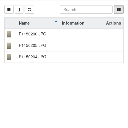
Name
Information
Actions
P1150206.JPG
P1150205.JPG
P1150204.JPG