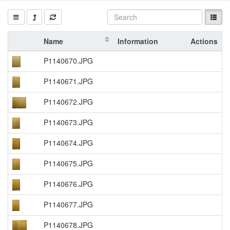
Name
Information
Actions
P1140670.JPG
P1140671.JPG
P1140672.JPG
P1140673.JPG
P1140674.JPG
P1140675.JPG
P1140676.JPG
P1140677.JPG
P1140678.JPG