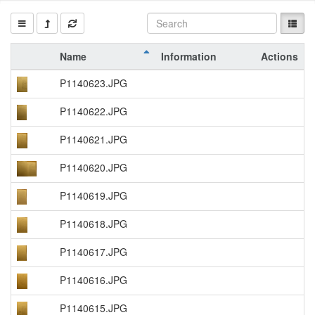
Name
Information
Actions
P1140623.JPG
P1140622.JPG
P1140621.JPG
P1140620.JPG
P1140619.JPG
P1140618.JPG
P1140617.JPG
P1140616.JPG
P1140615.JPG