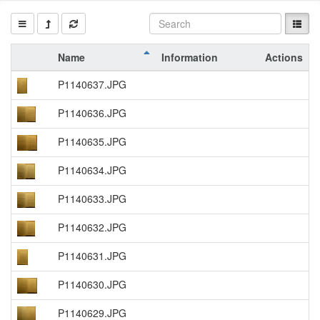
Name
Information
Actions
P1140637.JPG
P1140636.JPG
P1140635.JPG
P1140634.JPG
P1140633.JPG
P1140632.JPG
P1140631.JPG
P1140630.JPG
P1140629.JPG