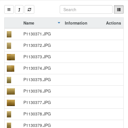
Name
Information
Actions
P1130371.JPG
P1130372.JPG
P1130373.JPG
P1130374.JPG
P1130375.JPG
P1130376.JPG
P1130377.JPG
P1130378.JPG
P1130379.JPG