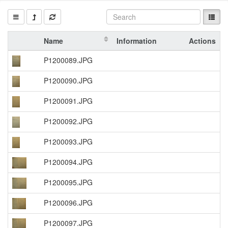
Name
Information
Actions
P1200089.JPG
P1200090.JPG
P1200091.JPG
P1200092.JPG
P1200093.JPG
P1200094.JPG
P1200095.JPG
P1200096.JPG
P1200097.JPG