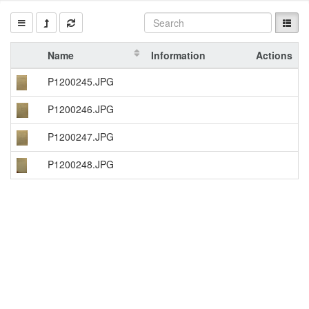
Name
Information
Actions
P1200245.JPG
P1200246.JPG
P1200247.JPG
P1200248.JPG