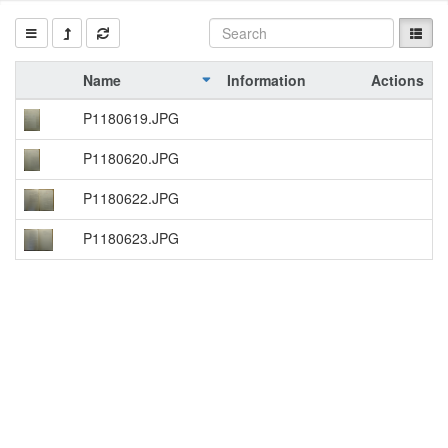
Name
Information
Actions
P1180619.JPG
P1180620.JPG
P1180622.JPG
P1180623.JPG