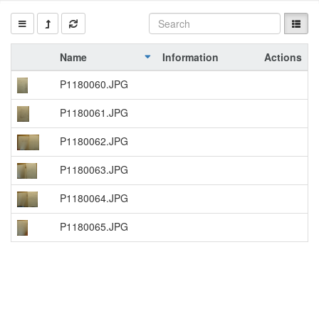
Name
Information
Actions
P1180060.JPG
P1180061.JPG
P1180062.JPG
P1180063.JPG
P1180064.JPG
P1180065.JPG