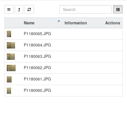
Name
Information
Actions
P1180065.JPG
P1180064.JPG
P1180063.JPG
P1180062.JPG
P1180061.JPG
P1180060.JPG