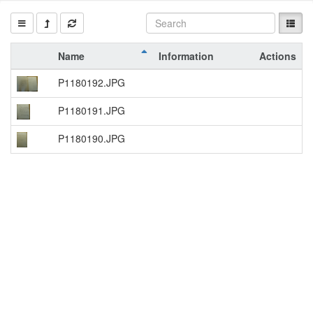
Name
Information
Actions
P1180192.JPG
P1180191.JPG
P1180190.JPG