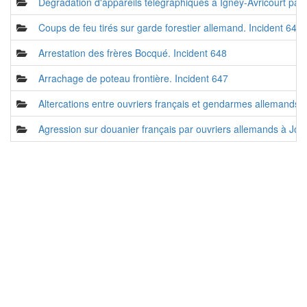
Dégradation d'appareils télégraphiques à Igney-Avricourt pa
Coups de feu tirés sur garde forestier allemand. Incident 649
Arrestation des frères Bocqué. Incident 648
Arrachage de poteau frontière. Incident 647
Altercations entre ouvriers français et gendarmes allemands
Agression sur douanier français par ouvriers allemands à Joe