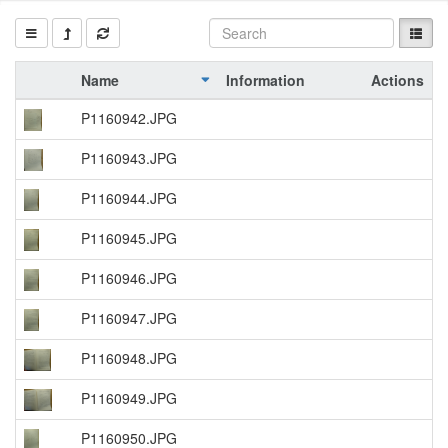
Name
Information
Actions
P1160942.JPG
P1160943.JPG
P1160944.JPG
P1160945.JPG
P1160946.JPG
P1160947.JPG
P1160948.JPG
P1160949.JPG
P1160950.JPG