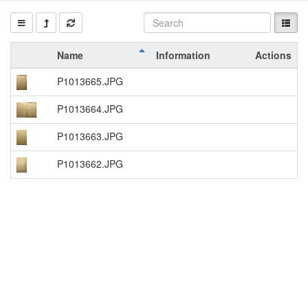
Name
Information
Actions
P1013665.JPG
P1013664.JPG
P1013663.JPG
P1013662.JPG