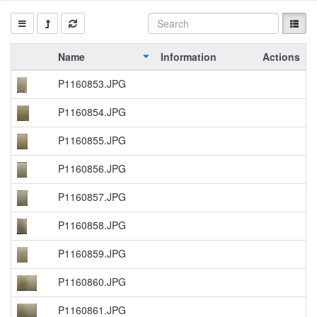
Name
Information
Actions
P1160853.JPG
P1160854.JPG
P1160855.JPG
P1160856.JPG
P1160857.JPG
P1160858.JPG
P1160859.JPG
P1160860.JPG
P1160861.JPG