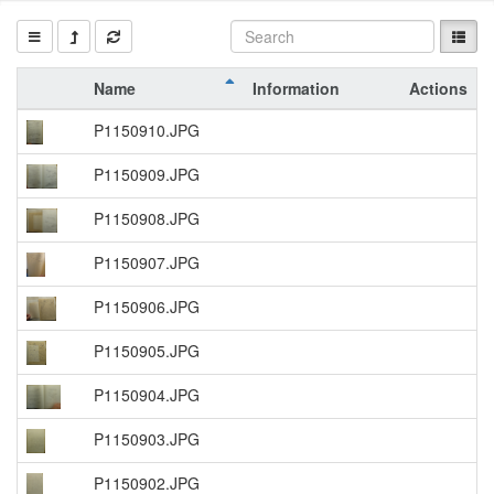
Name
Information
Actions
P1150910.JPG
P1150909.JPG
P1150908.JPG
P1150907.JPG
P1150906.JPG
P1150905.JPG
P1150904.JPG
P1150903.JPG
P1150902.JPG