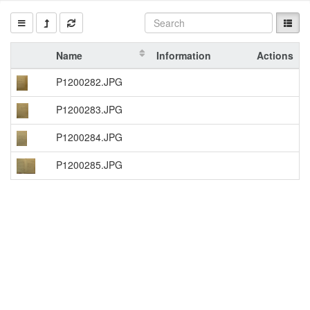
Name
Information
Actions
P1200282.JPG
P1200283.JPG
P1200284.JPG
P1200285.JPG