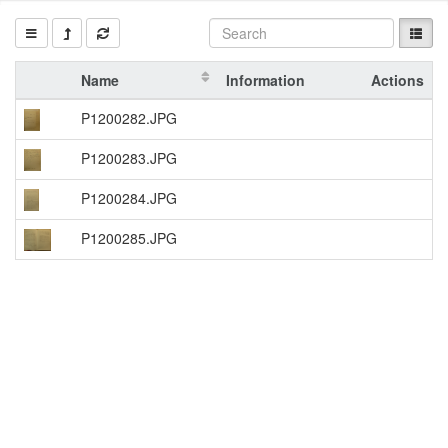
Name
Information
Actions
P1200282.JPG
P1200283.JPG
P1200284.JPG
P1200285.JPG