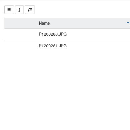
Name
P1200280.JPG
P1200281.JPG