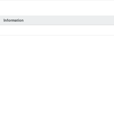
Information