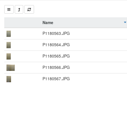
Name
P1180563.JPG
P1180564.JPG
P1180565.JPG
P1180566.JPG
P1180567.JPG