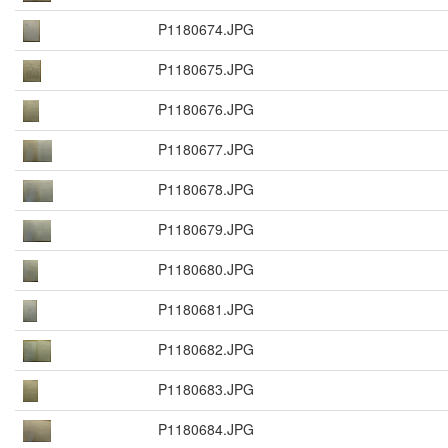
P1180674.JPG
P1180675.JPG
P1180676.JPG
P1180677.JPG
P1180678.JPG
P1180679.JPG
P1180680.JPG
P1180681.JPG
P1180682.JPG
P1180683.JPG
P1180684.JPG