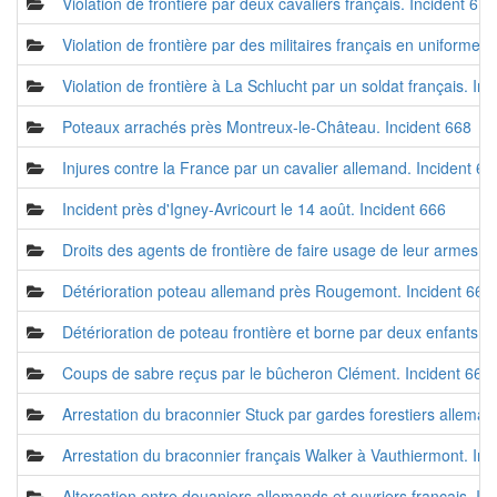
Violation de frontière par deux cavaliers français. Incident 670
Violation de frontière par des militaires français en uniforme.
Violation de frontière à La Schlucht par un soldat français. In
Poteaux arrachés près Montreux-le-Château. Incident 668
Injures contre la France par un cavalier allemand. Incident 66
Incident près d'Igney-Avricourt le 14 août. Incident 666
Droits des agents de frontière de faire usage de leur armes. 
Détérioration poteau allemand près Rougemont. Incident 665
Détérioration de poteau frontière et borne par deux enfants. 
Coups de sabre reçus par le bûcheron Clément. Incident 663
Arrestation du braconnier Stuck par gardes forestiers alleman
Arrestation du braconnier français Walker à Vauthiermont. Inc
Altercation entre douaniers allemands et ouvriers français. In