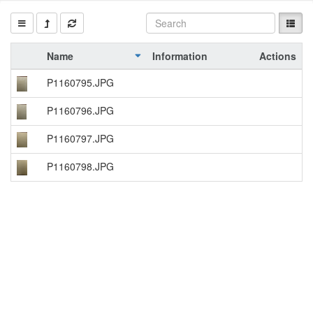
Name
Information
Actions
P1160795.JPG
P1160796.JPG
P1160797.JPG
P1160798.JPG