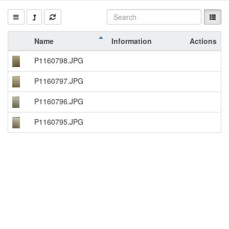
Name
Information
Actions
P1160798.JPG
P1160797.JPG
P1160796.JPG
P1160795.JPG