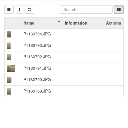
Name
Information
Actions
P1160794.JPG
P1160793.JPG
P1160792.JPG
P1160791.JPG
P1160790.JPG
P1160789.JPG