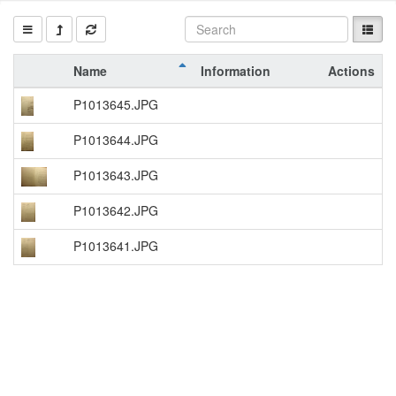
Name
Information
Actions
P1013645.JPG
P1013644.JPG
P1013643.JPG
P1013642.JPG
P1013641.JPG