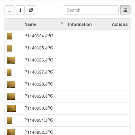
Name
Information
Actions
P1140624.JPG
P1140625.JPG
P1140626.JPG
P1140627.JPG
P1140628.JPG
P1140629.JPG
P1140630.JPG
P1140631.JPG
P1140632.JPG