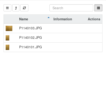
Name
Information
Actions
P1140103.JPG
P1140102.JPG
P1140101.JPG