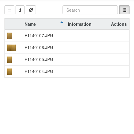
Name
Information
Actions
P1140107.JPG
P1140106.JPG
P1140105.JPG
P1140104.JPG