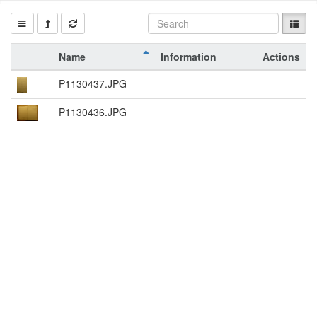
Name
Information
Actions
P1130437.JPG
P1130436.JPG