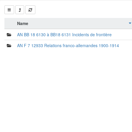
Name
AN BB 18 6130 à BB18 6131 Incidents de frontière
AN F 7 12933 Relations franco-allemandes 1900-1914