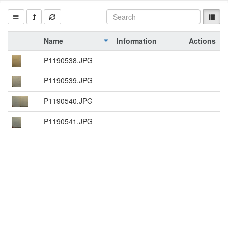
Name
Information
Actions
P1190538.JPG
P1190539.JPG
P1190540.JPG
P1190541.JPG