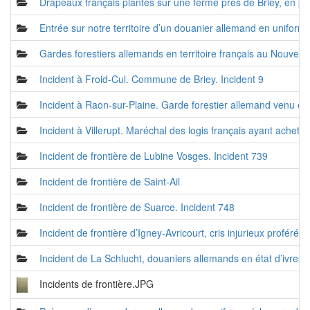
Drapeaux français plantés sur une ferme près de Briey, en p
Entrée sur notre territoire d’un douanier allemand en uniform
Gardes forestiers allemands en territoire français au Nouvea
Incident à Froid-Cul. Commune de Briey. Incident 9
Incident à Raon-sur-Plaine. Garde forestier allemand venu en te
Incident à Villerupt. Maréchal des logis français ayant achet
Incident de frontière de Lubine Vosges. Incident 739
Incident de frontière de Saint-Ail
Incident de frontière de Suarce. Incident 748
Incident de frontière d’Igney-Avricourt, cris injurieux proféré
Incident de La Schlucht, douaniers allemands en état d’ivress
Incidents de frontière.JPG