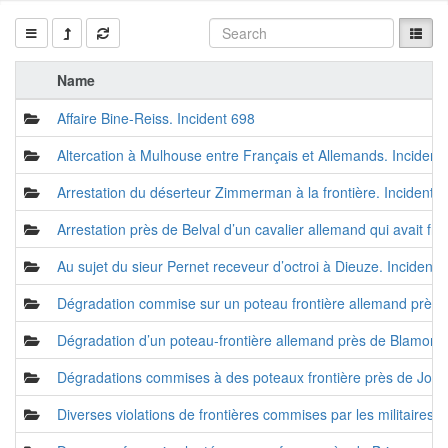
Name
Affaire Bine-Reiss. Incident 698
Altercation à Mulhouse entre Français et Allemands. Incident
Arrestation du déserteur Zimmerman à la frontière. Incident 3
Arrestation près de Belval d’un cavalier allemand qui avait fra
Au sujet du sieur Pernet receveur d’octroi à Dieuze. Incident 
Dégradation commise sur un poteau frontière allemand près d
Dégradation d’un poteau-frontière allemand près de Blamont,
Dégradations commises à des poteaux frontière près de Joeu
Diverses violations de frontières commises par les militaires