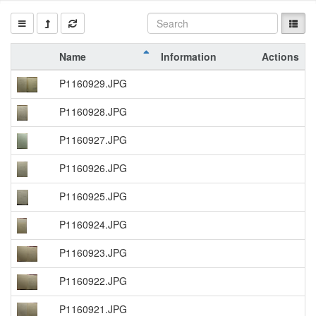
Name
Information
Actions
P1160929.JPG
P1160928.JPG
P1160927.JPG
P1160926.JPG
P1160925.JPG
P1160924.JPG
P1160923.JPG
P1160922.JPG
P1160921.JPG