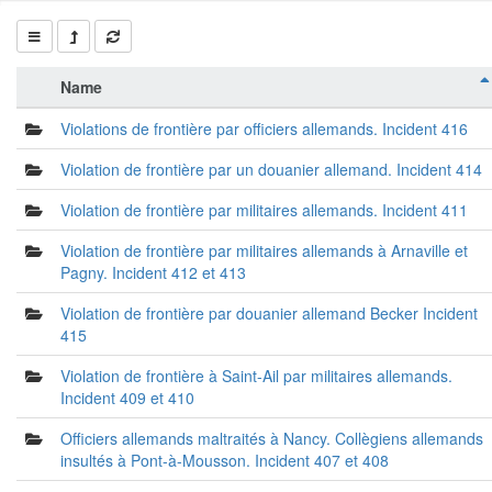
Name
Violations de frontière par officiers allemands. Incident 416
Violation de frontière par un douanier allemand. Incident 414
Violation de frontière par militaires allemands. Incident 411
Violation de frontière par militaires allemands à Arnaville et
Pagny. Incident 412 et 413
Violation de frontière par douanier allemand Becker Incident
415
Violation de frontière à Saint-Ail par militaires allemands.
Incident 409 et 410
Officiers allemands maltraités à Nancy. Collègiens allemands
insultés à Pont-à-Mousson. Incident 407 et 408