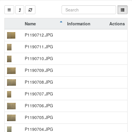
Name
Information
Actions
P1190712.JPG
P1190711.JPG
P1190710.JPG
P1190709.JPG
P1190708.JPG
P1190707.JPG
P1190706.JPG
P1190705.JPG
P1190704.JPG