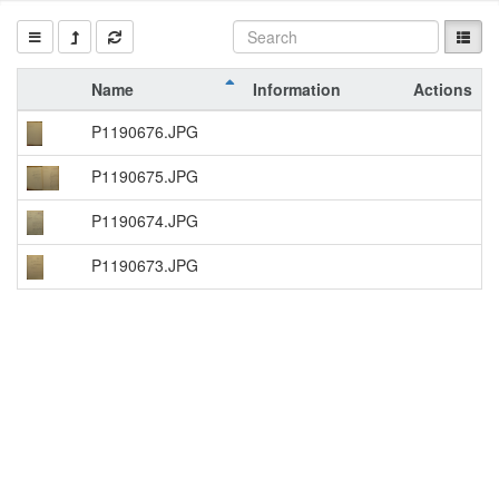
Name
Information
Actions
P1190676.JPG
P1190675.JPG
P1190674.JPG
P1190673.JPG